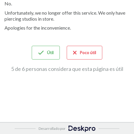
No.
Unfortunately, we no longer offer this service. We only have
piercing studios in store.
Apologies for the inconvenience.
Útil
Poco útil
5 de 6 personas considera que esta página es útil
Desarrollado por