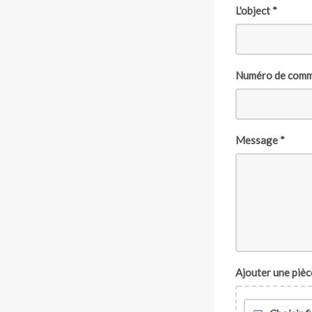
L'object *
Numéro de com
Message *
Ajouter une pièc