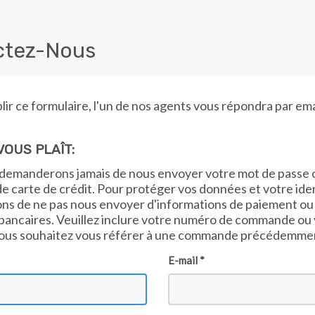
ctez-Nous
ir ce formulaire, l'un de nos agents vous répondra par ema
VOUS PLAÎT:
demanderons jamais de nous envoyer votre mot de passe 
e carte de crédit. Pour protéger vos données et votre ide
s de ne pas nous envoyer d'informations de paiement ou
ancaires. Veuillez inclure votre numéro de commande ou 
vous souhaitez vous référer à une commande précédemme
E-mail *